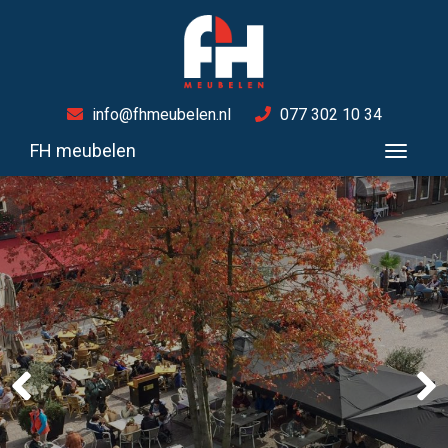
info@fhmeubelen.nl
077 302 10 34
FH meubelen