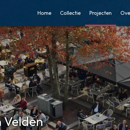
Home
Collectie
Projecten
Ove
 Velden