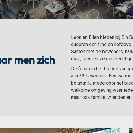
Leon en Ellen bieden bij D’n
ouderen een fijne en liefdevo
Samen met de bewoners, naaste
ar men zich
dorp, creëren ze een hecht 
De focus is het bieden van g
aan 33 bewoners. Een warme 
belangrijk, mede door het bied
welkome omgeving waar iedere
maar ook familie, vrienden e