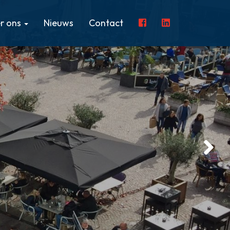
r ons
Nieuws
Contact