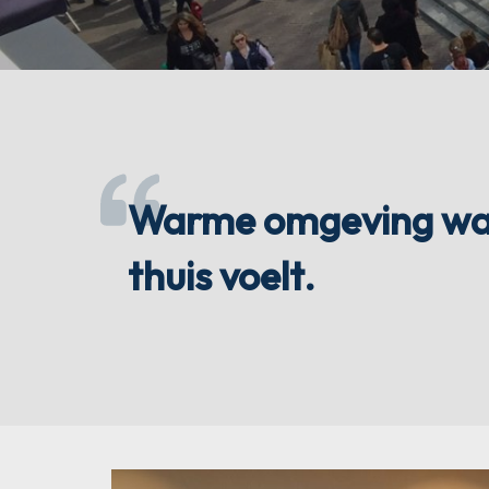
Warme omgeving wa
thuis voelt.