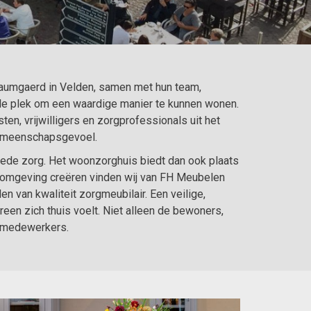
 Baumgaerd in Velden, samen met hun team,
lle plek om een waardige manier te kunnen wonen.
n, vrijwilligers en zorgprofessionals uit het
gemeenschapsgevoel.
oede zorg. Het woonzorghuis biedt dan ook plaats
omgeving creëren vinden wij van FH Meubelen
en van kwaliteit zorgmeubilair. Een veilige,
en zich thuis voelt. Niet alleen de bewoners,
n medewerkers.