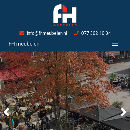
info@fhmeubelen.nl
077 302 10 34
FH meubelen