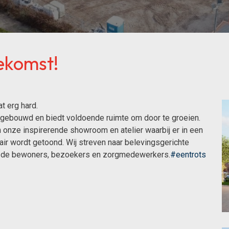
ekomst!
t erg hard.
gebouwd en biedt voldoende ruimte om door te groeien.
in onze inspirerende showroom en atelier waarbij er in een
air wordt getoond. Wij streven naar belevingsgerichte
r de bewoners, bezoekers en zorgmedewerkers.
#eentrots