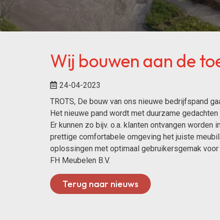
Wij bouwen aan de to
24-04-2023
TROTS, De bouw van ons nieuwe bedrijfspand gaa
Het nieuwe pand wordt met duurzame gedachten 
Er kunnen zo bijv. o.a. klanten ontvangen worden 
prettige comfortabele omgeving het juiste meubil
oplossingen met optimaal gebruikersgemak voo
FH Meubelen B.V.
Terug naar nieuws