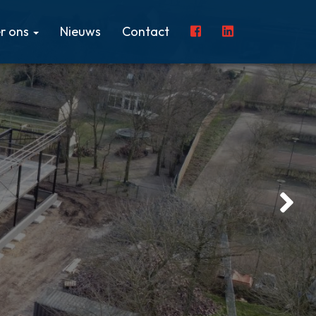
r ons
Nieuws
Contact